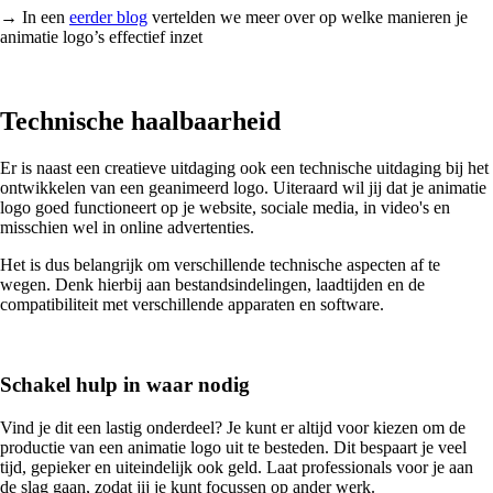
→ In een
eerder blog
vertelden we meer over op welke manieren je
animatie logo’s effectief inzet
Technische haalbaarheid
Er is naast een creatieve uitdaging ook een technische uitdaging bij het
ontwikkelen van een geanimeerd logo. Uiteraard wil jij dat je animatie
logo goed functioneert op je website, sociale media, in video's en
misschien wel in online advertenties.
Het is dus belangrijk om verschillende technische aspecten af te
wegen. Denk hierbij aan bestandsindelingen, laadtijden en de
compatibiliteit met verschillende apparaten en software.
Schakel hulp in waar nodig
Vind je dit een lastig onderdeel? Je kunt er altijd voor kiezen om de
productie van een animatie logo uit te besteden. Dit bespaart je veel
tijd, gepieker en uiteindelijk ook geld. Laat professionals voor je aan
de slag gaan, zodat jij je kunt focussen op ander werk.