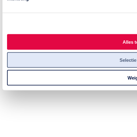
Alles 
Selectie
Wei