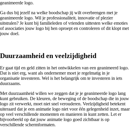
geanimeerde logo.
Ga dus bij jezelf na welke boodschap jij wilt overbrengen met je
geanimeerde logo. Wil je professionaliteit, innovatie of plezier
uitstralen? Je kunt bij familieleden of vrienden uittesten welke emoties
of associaties jouw logo bij hen oproept en controleren of dit klopt met
jouw doel.
Duurzaamheid en veelzijdigheid
Er gaat tijd en geld zitten in het ontwikkelen van een geanimeerd logo.
Dat is niet erg, want als ondernemer moet je regelmatig in je
organisatie investeren. Wel is het belangrijk om te investeren in iets
duurzaams.
Met duurzaamheid willen we zeggen dat je je geanimeerde logo lang
kunt gebruiken. De kleuren, de beweging of de boodschap die in jouw
logo zit verwerkt, moet niet snel verouderen. Veelzijdigheid betekent
uiteraard dat je een animatie logo niet voor één gelegenheid inzet, maar
op veel verschillende momenten en manieren in kunt zetten. Let er
bijvoorbeeld op dat jouw animatie logo goed zichtbaar is op
verschillende schermformaten.