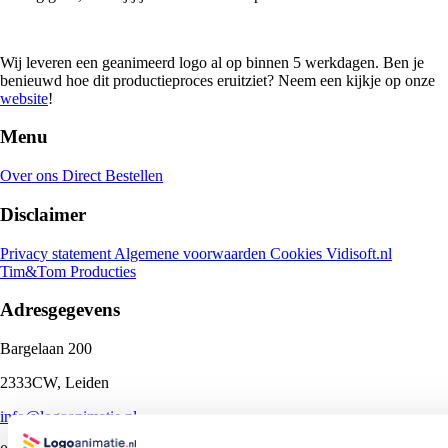
Wij leveren een geanimeerd logo al op binnen 5 werkdagen. Ben je
benieuwd hoe dit productieproces eruitziet? Neem een kijkje op onze
website
!
Menu
Over ons
Direct Bestellen
Disclaimer
Privacy statement
Algemene voorwaarden
Cookies
Vidisoft.nl
Tim&Tom Producties
Adresgegevens
Bargelaan 200
2333CW, Leiden
info@logoanimatie.nl